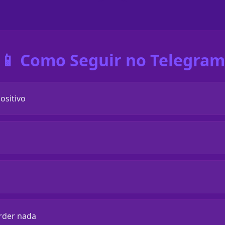
📱 Como Seguir no Telegram
ositivo
erder nada