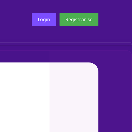
Login
Registrar-se