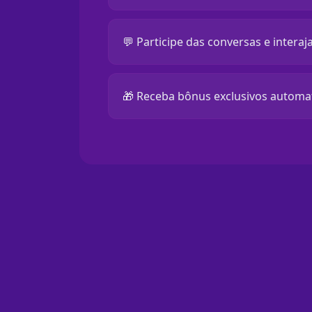
💬 Participe das conversas e interaj
🎁 Receba bônus exclusivos autom