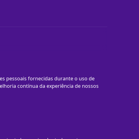
es pessoais fornecidas durante o uso de
elhoria contínua da experiência de nossos