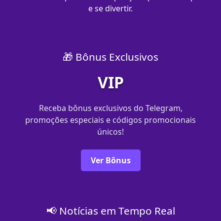
e se divertir.
🎁 Bônus Exclusivos
VIP
Receba bônus exclusivos do Telegram,
promoções especiais e códigos promocionais
únicos!
Ver Bônus
📢 Notícias em Tempo Real