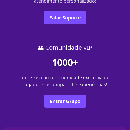
atendimento personalizado!
Falar Suporte
👥 Comunidade VIP
1000+
Junte-se a uma comunidade exclusiva de
jogadores e compartilhe experiências!
Entrar Grupo