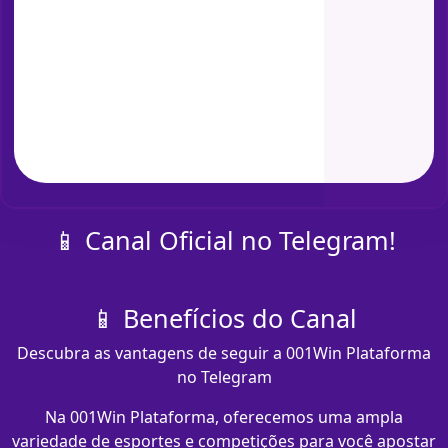
📱 Canal Oficial no Telegram!
📱 Benefícios do Canal
Descubra as vantagens de seguir a 001Win Plataforma
no Telegram
Na 001Win Plataforma, oferecemos uma ampla
variedade de esportes e competições para você apostar