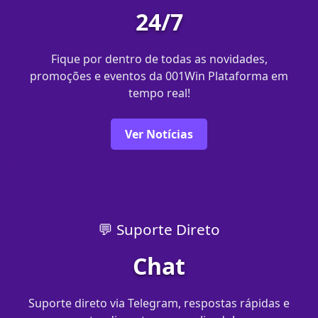
24/7
Fique por dentro de todas as novidades,
promoções e eventos da 001Win Plataforma em
tempo real!
Ver Notícias
💬 Suporte Direto
Chat
Suporte direto via Telegram, respostas rápidas e