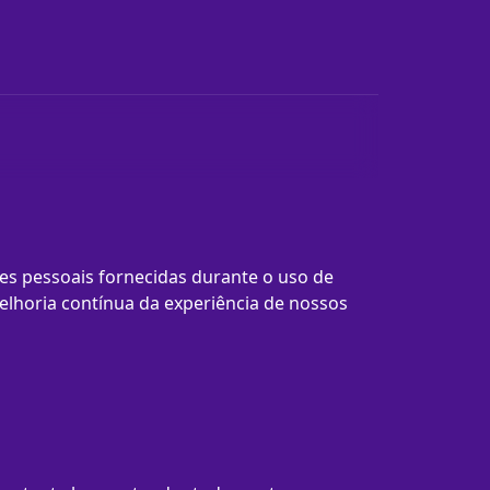
es pessoais fornecidas durante o uso de
elhoria contínua da experiência de nossos