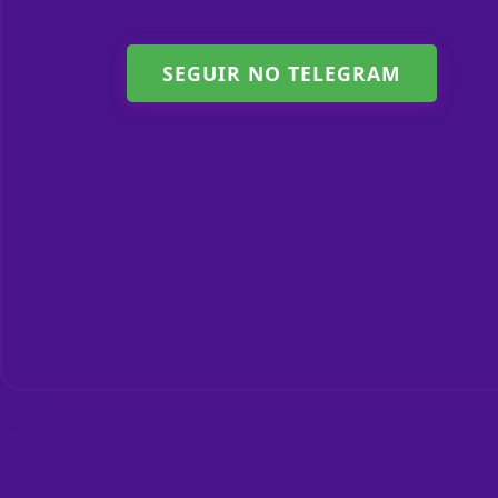
SEGUIR NO TELEGRAM