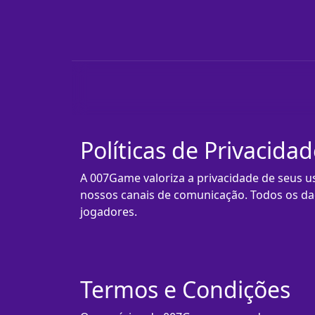
Políticas de Privacida
A 007Game valoriza a privacidade de seus 
nossos canais de comunicação. Todos os dad
jogadores.
Termos e Condições