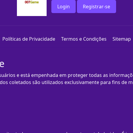
Login
Registrar-se
Políticas de Privacidade
Termos e Condições
Sitemap
de
usuários e está empenhada em proteger todas as informaçõ
os coletados são utilizados exclusivamente para fins de m