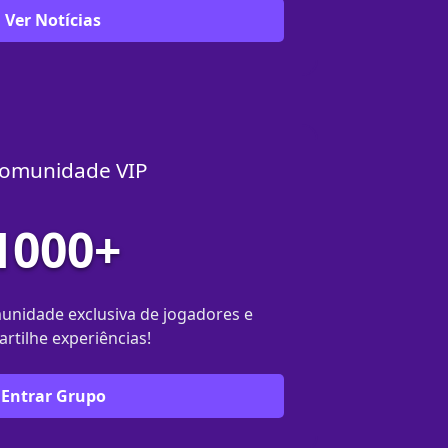
Ver Notícias
Comunidade VIP
1000+
unidade exclusiva de jogadores e
rtilhe experiências!
Entrar Grupo