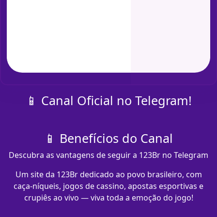
📱 Canal Oficial no Telegram!
📱 Benefícios do Canal
Descubra as vantagens de seguir a 123Br no Telegram
Um site da 123Br dedicado ao povo brasileiro, com
caça-níqueis, jogos de cassino, apostas esportivas e
crupiês ao vivo — viva toda a emoção do jogo!