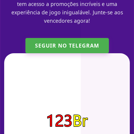
tem acesso a promoções incríveis e uma
experiência de jogo inigualável. Junte-se aos
vencedores agora!
SEGUIR NO TELEGRAM