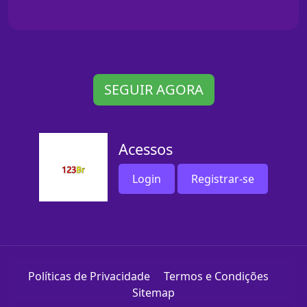
SEGUIR AGORA
Acessos
Login
Registrar-se
Políticas de Privacidade
Termos e Condições
Sitemap