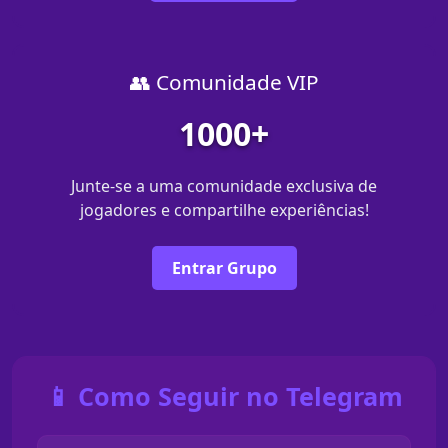
👥 Comunidade VIP
1000+
Junte-se a uma comunidade exclusiva de
jogadores e compartilhe experiências!
Entrar Grupo
📱 Como Seguir no Telegram