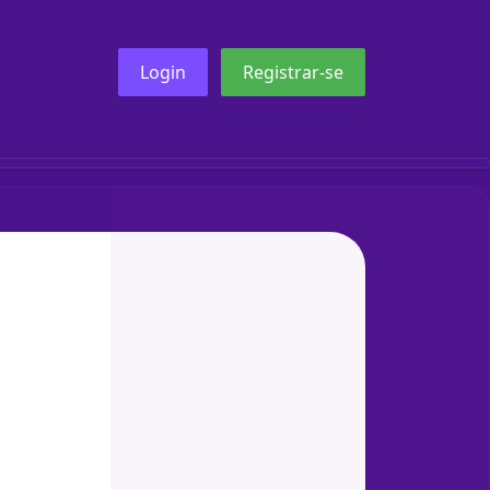
Login
Registrar-se