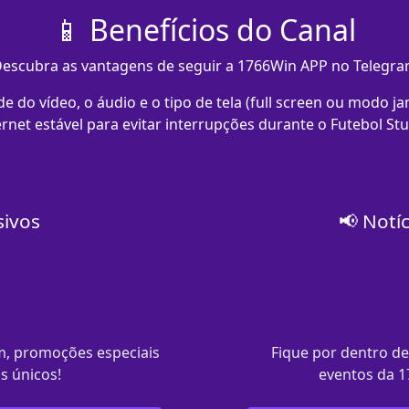
📱 Benefícios do Canal
escubra as vantagens de seguir a 1766Win APP no Telegr
 do vídeo, o áudio e o tipo de tela (full screen ou modo ja
ernet estável para evitar interrupções durante o Futebol Stu
sivos
📢 Notí
m, promoções especiais
Fique por dentro d
s únicos!
eventos da 1