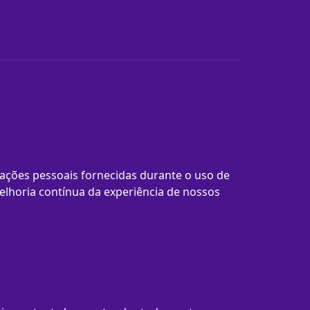
ações pessoais fornecidas durante o uso de
elhoria contínua da experiência de nossos