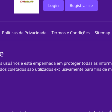
Login
Registrar-se
Políticas de Privacidade
Termos e Condições
Sitemap
de
eus usuários e está empenhada em proteger todas as inform
os coletados são utilizados exclusivamente para fins de m