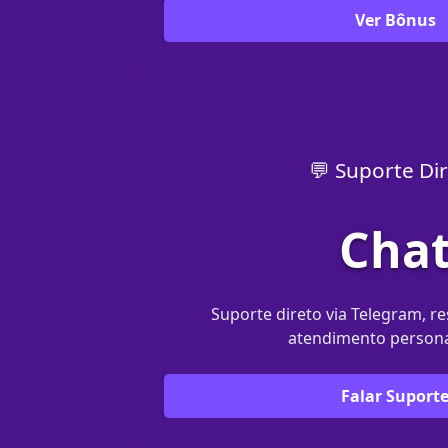
Ver Bônus
💬 Suporte Di
Cha
Suporte direto via Telegram, r
atendimento persona
Falar Suport