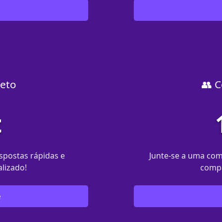
reto
👥 
t
espostas rápidas e
Junte-se a uma com
lizado!
compa
e