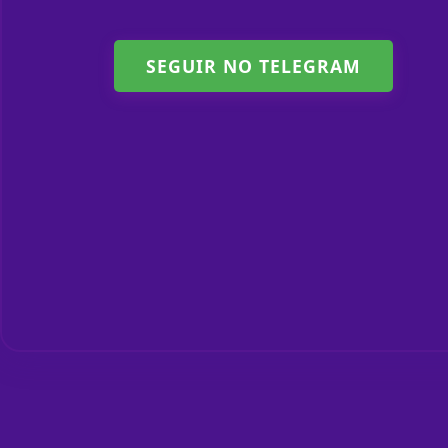
SEGUIR NO TELEGRAM