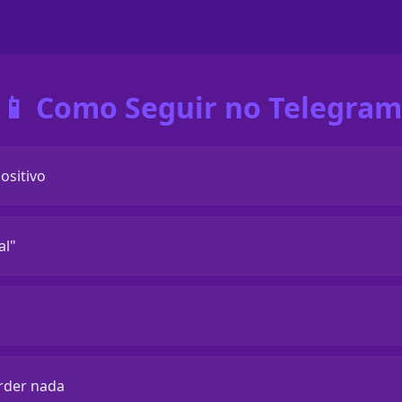
📱 Como Seguir no Telegram
ositivo
al"
erder nada