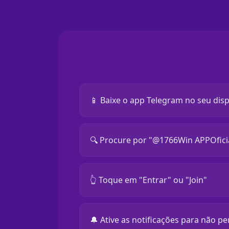
📱 Baixe o app Telegram no seu disp
🔍 Procure por "@1766Win APPOfici
👆 Toque em "Entrar" ou "Join"
🔔 Ative as notificações para não p