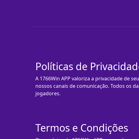
Políticas de Privacida
A 1766Win APP valoriza a privacidade de s
nossos canais de comunicação. Todos os dad
jogadores.
Termos e Condições