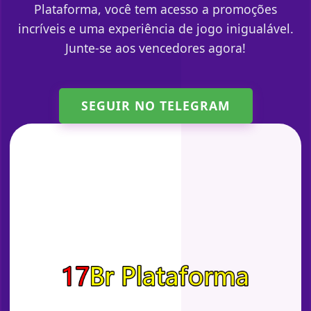
Plataforma, você tem acesso a promoções
incríveis e uma experiência de jogo inigualável.
Junte-se aos vencedores agora!
SEGUIR NO TELEGRAM