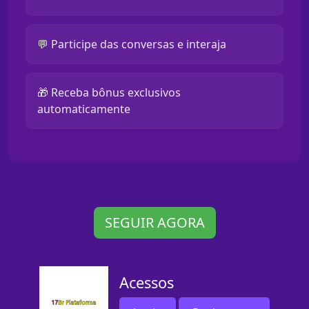
💬 Participe das conversas e interaja
🎁 Receba bônus exclusivos
automaticamente
SEGUIR AGORA
Acessos