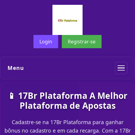
Login
Registrar-se
Menu
📱 17Br Plataforma A Melhor
Plataforma de Apostas
Cadastre-se na 17Br Plataforma para ganhar
bônus no cadastro e em cada recarga. Com a 17Br