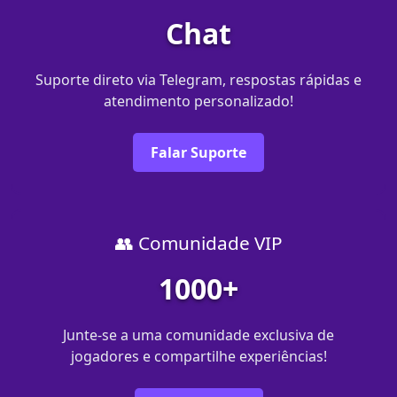
Chat
Suporte direto via Telegram, respostas rápidas e
atendimento personalizado!
Falar Suporte
👥 Comunidade VIP
1000+
Junte-se a uma comunidade exclusiva de
jogadores e compartilhe experiências!