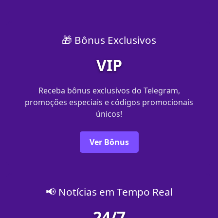
🎁 Bônus Exclusivos
VIP
Receba bônus exclusivos do Telegram,
promoções especiais e códigos promocionais
únicos!
Ver Bônus
📢 Notícias em Tempo Real
24/7