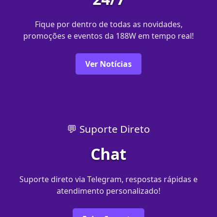
Fique por dentro de todas as novidades,
promoções e eventos da 188W em tempo real!
Ver Notícias
💬 Suporte Direto
Chat
Suporte direto via Telegram, respostas rápidas e
atendimento personalizado!