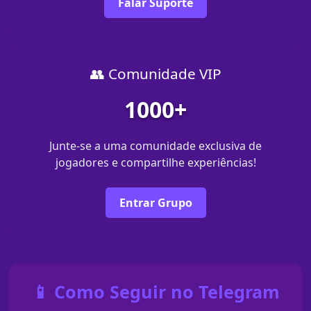
Falar Suporte
👥 Comunidade VIP
1000+
Junte-se a uma comunidade exclusiva de
jogadores e compartilhe experiências!
Entrar Grupo
📱 Como Seguir no Telegram