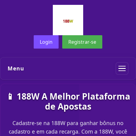
Login
Registrar-se
Menu
📱 188W A Melhor Plataforma
de Apostas
Cadastre-se na 188W para ganhar bônus no
cadastro e em cada recarga. Com a 188W, você