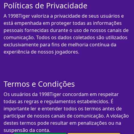
Políticas de Privacidade
A 1998Tiger valoriza a privacidade de seus usuários e
está empenhada em proteger todas as informações
pessoais fornecidas durante o uso de nossos canais de
comunicação. Todos os dados coletados são utilizados
exclusivamente para fins de melhoria contínua da
experiência de nossos jogadores.
Termos e Condições
Os usuários da 1998Tiger concordam em respeitar
todas as regras e regulamentos estabelecidos. É
importante ler e entender todos os termos antes de
participar de nossos canais de comunicação. A violação
destes termos pode resultar em penalizações ou na
suspensão da conta.