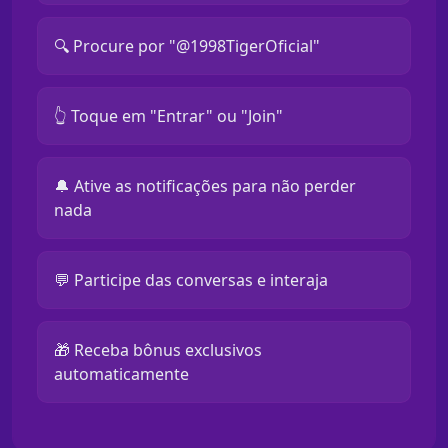
🔍 Procure por "@1998TigerOficial"
👆 Toque em "Entrar" ou "Join"
🔔 Ative as notificações para não perder
nada
💬 Participe das conversas e interaja
🎁 Receba bônus exclusivos
automaticamente