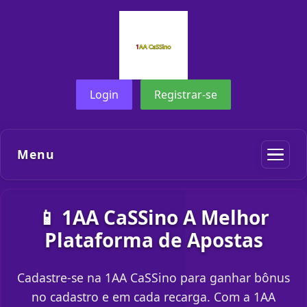
Login
Registrar-se
Menu
📱 1AA CaSSino A Melhor
Plataforma de Apostas
Cadastre-se na 1AA CaSSino para ganhar bônus
no cadastro e em cada recarga. Com a 1AA