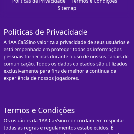
Políticas de Privacidade
Termos e Condições
Sitemap
Políticas de Privacidade
A 1AA CaSSino valoriza a privacidade de seus usuários e
está empenhada em proteger todas as informações
pessoais fornecidas durante o uso de nossos canais de
comunicação. Todos os dados coletados são utilizados
exclusivamente para fins de melhoria contínua da
experiência de nossos jogadores.
Termos e Condições
Os usuários da 1AA CaSSino concordam em respeitar
todas as regras e regulamentos estabelecidos. É