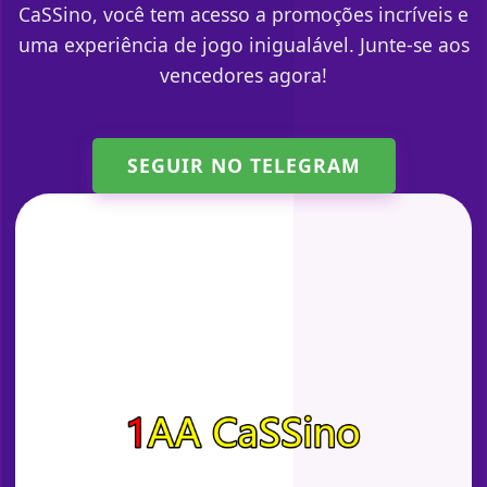
CaSSino, você tem acesso a promoções incríveis e
uma experiência de jogo inigualável. Junte-se aos
vencedores agora!
SEGUIR NO TELEGRAM