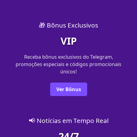
🎁 Bônus Exclusivos
VIP
Receba bônus exclusivos do Telegram,
promoções especiais e códigos promocionais
únicos!
Ver Bônus
📢 Notícias em Tempo Real
24/7