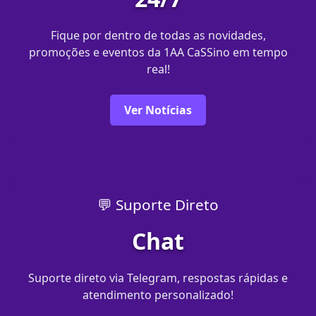
Fique por dentro de todas as novidades,
promoções e eventos da 1AA CaSSino em tempo
real!
Ver Notícias
💬 Suporte Direto
Chat
Suporte direto via Telegram, respostas rápidas e
atendimento personalizado!