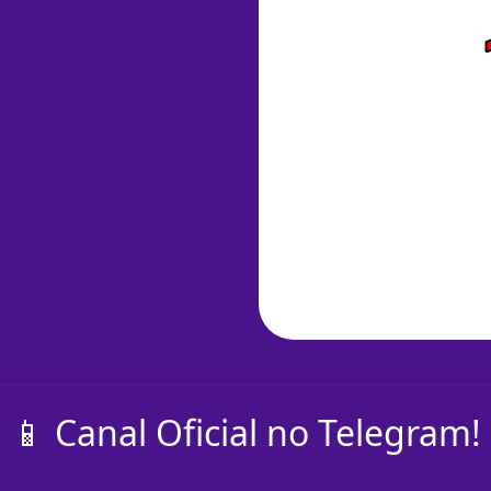
📱 Canal Oficial no Telegram!