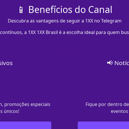
📱 Benefícios do Canal
Descubra as vantagens de seguir a 1XX no Telegram
ntínuos, a 1XX 1XX Brasil é a escolha ideal para quem bus
sivos
📢 Notí
m, promoções especiais
Fique por dentro d
s únicos!
eventos