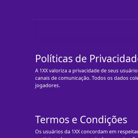
Políticas de Privacida
A 1XX valoriza a privacidade de seus usuár
canais de comunicação. Todos os dados cole
jogadores.
Termos e Condições
Os usuários da 1XX concordam em respeitar 