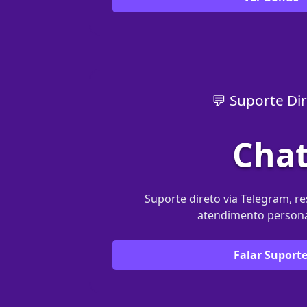
💬 Suporte Di
Cha
Suporte direto via Telegram, r
atendimento persona
Falar Suport