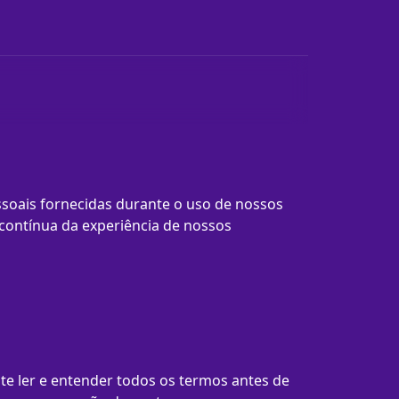
ssoais fornecidas durante o uso de nossos
 contínua da experiência de nossos
te ler e entender todos os termos antes de