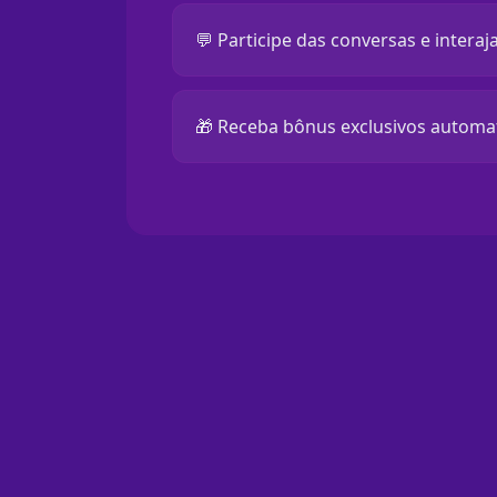
💬 Participe das conversas e interaj
🎁 Receba bônus exclusivos autom