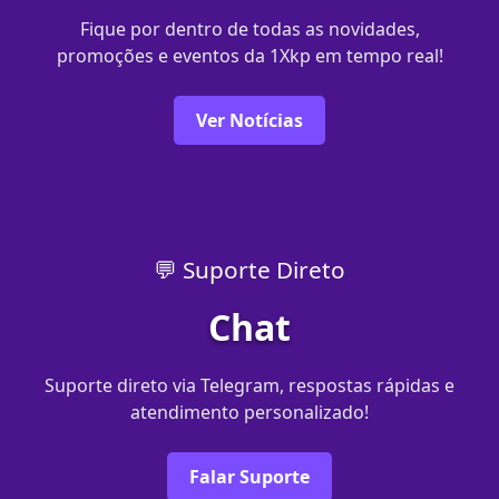
Fique por dentro de todas as novidades,
promoções e eventos da 1Xkp em tempo real!
Ver Notícias
💬 Suporte Direto
Chat
Suporte direto via Telegram, respostas rápidas e
atendimento personalizado!
Falar Suporte