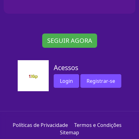
SEGUIR AGORA
Acessos
Login
Registrar-se
Políticas de Privacidade
Termos e Condições
Sitemap