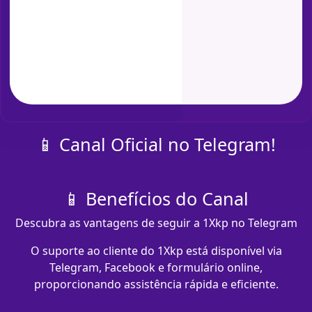
📱 Canal Oficial no Telegram!
📱 Benefícios do Canal
Descubra as vantagens de seguir a 1Xkp no Telegram
O suporte ao cliente do 1Xkp está disponível via
Telegram, Facebook e formulário online,
proporcionando assistência rápida e eficiente.