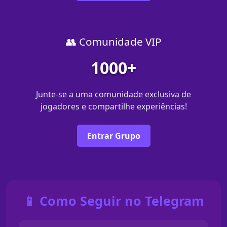
👥 Comunidade VIP
1000+
Junte-se a uma comunidade exclusiva de
jogadores e compartilhe experiências!
Entrar Grupo
📱 Como Seguir no Telegram