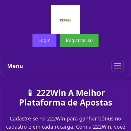
Login
Registrar-se
Menu
📱 222Win A Melhor
Plataforma de Apostas
Cadastre-se na 222Win para ganhar bônus no
cadastro e em cada recarga. Com a 222Win, você