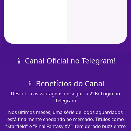
📱 Canal Oficial no Telegram!
📱 Benefícios do Canal
Descubra as vantagens de seguir a 22Br Login no
Telegram
Nos últimos meses, uma série de jogos aguardados
está finalmente chegando ao mercado. Títulos como
"Starfield" e "Final Fantasy XVI" têm gerado buzz entre