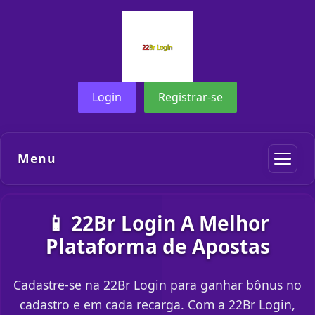
Login
Registrar-se
Menu
📱 22Br Login A Melhor
Plataforma de Apostas
Cadastre-se na 22Br Login para ganhar bônus no
cadastro e em cada recarga. Com a 22Br Login,