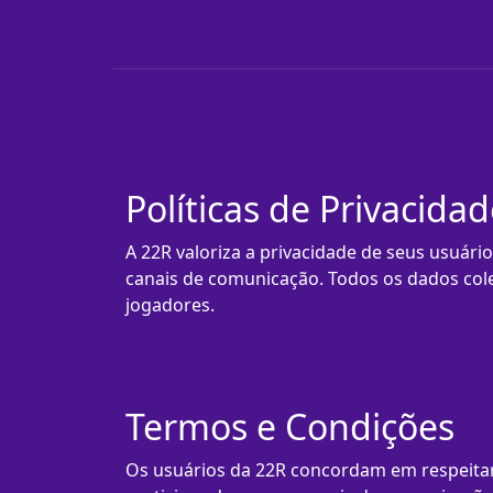
Políticas de Privacida
A 22R valoriza a privacidade de seus usuár
canais de comunicação. Todos os dados cole
jogadores.
Termos e Condições
Os usuários da 22R concordam em respeitar 