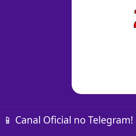
📱 Canal Oficial no Telegram!