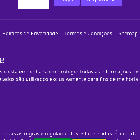
Políticas de Privacidade
Termos e Condições
Sitemap
de
ios e está empenhada em proteger todas as informações pe
tados são utilizados exclusivamente para fins de melhoria
todas as regras e regulamentos estabelecidos. É importan