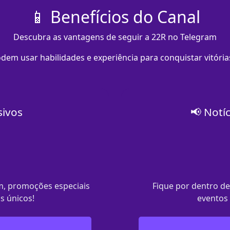
📱 Benefícios do Canal
Descubra as vantagens de seguir a 22R no Telegram
dem usar habilidades e experiência para conquistar vitórias 
sivos
📢 Notí
m, promoções especiais
Fique por dentro d
s únicos!
eventos