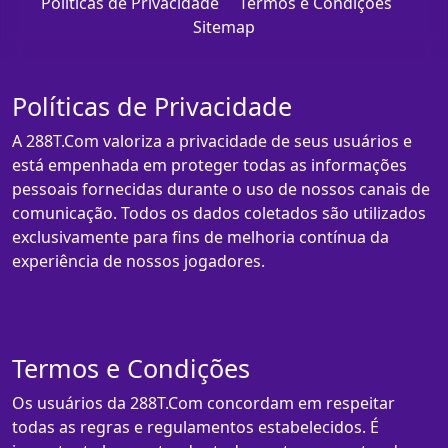
Políticas de Privacidade
Termos e Condições
Sitemap
Políticas de Privacidade
A 288T.Com valoriza a privacidade de seus usuários e
está empenhada em proteger todas as informações
pessoais fornecidas durante o uso de nossos canais de
comunicação. Todos os dados coletados são utilizados
exclusivamente para fins de melhoria contínua da
experiência de nossos jogadores.
Termos e Condições
Os usuários da 288T.Com concordam em respeitar
todas as regras e regulamentos estabelecidos. É