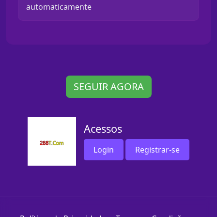
automaticamente
SEGUIR AGORA
Acessos
Login
Registrar-se