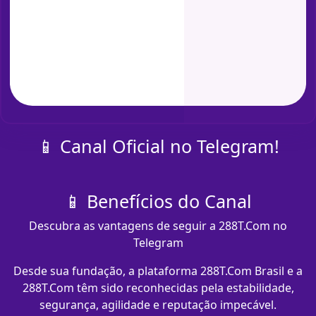
📱 Canal Oficial no Telegram!
📱 Benefícios do Canal
Descubra as vantagens de seguir a 288T.Com no
Telegram
Desde sua fundação, a plataforma 288T.Com Brasil e a
288T.Com têm sido reconhecidas pela estabilidade,
segurança, agilidade e reputação impecável.