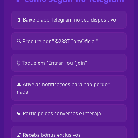
📱 Baixe o app Telegram no seu dispositivo
🔍 Procure por "@288T.ComOficial"
👆 Toque em "Entrar" ou "Join"
🔔 Ative as notificações para não perder
nada
💬 Participe das conversas e interaja
🎁 Receba bônus exclusivos