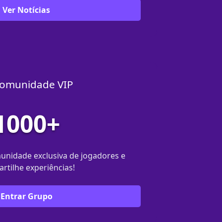
Ver Notícias
Comunidade VIP
1000+
unidade exclusiva de jogadores e
rtilhe experiências!
Entrar Grupo