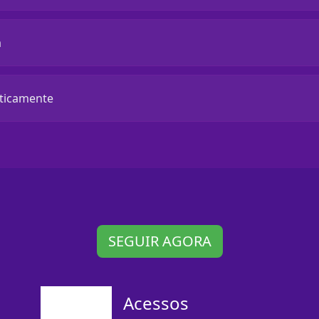
a
aticamente
SEGUIR AGORA
Acessos