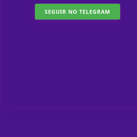
SEGUIR NO TELEGRAM