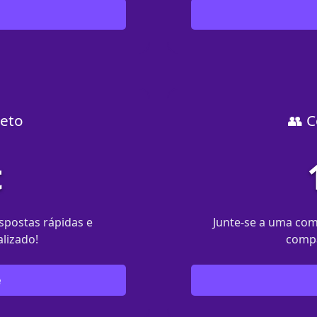
reto
👥 
t
espostas rápidas e
Junte-se a uma com
lizado!
compa
e