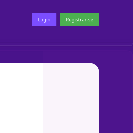
Login
Registrar-se