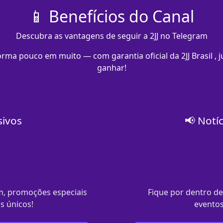
📱 Benefícios do Canal
Descubra as vantagens de seguir a 2JJ no Telegram
rma pouco em muito — com garantia oficial da 2JJ Brasil , 
ganhar!
sivos
📢 Notí
m, promoções especiais
Fique por dentro d
s únicos!
eventos