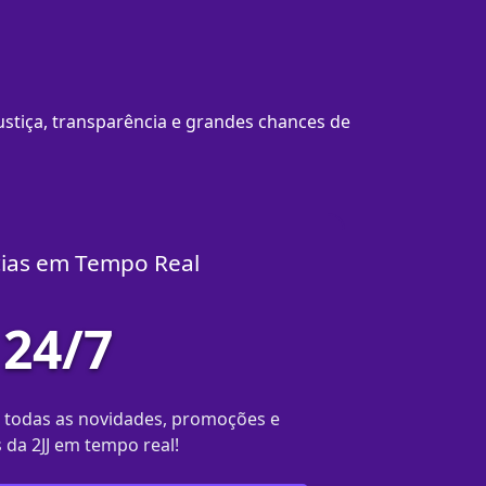
justiça, transparência e grandes chances de
cias em Tempo Real
24/7
e todas as novidades, promoções e
 da 2JJ em tempo real!