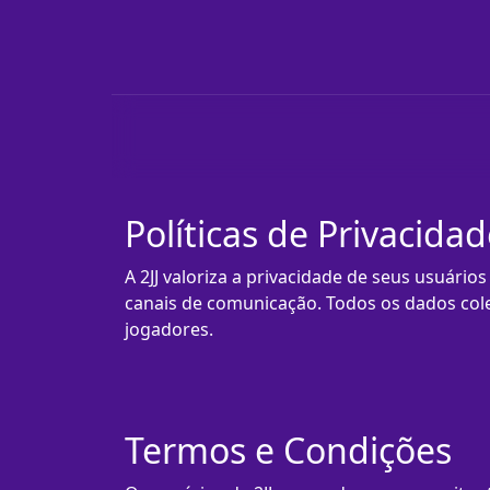
Políticas de Privacida
A 2JJ valoriza a privacidade de seus usuár
canais de comunicação. Todos os dados cole
jogadores.
Termos e Condições