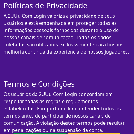
Políticas de Privacidade
A 2UUu Com Login valoriza a privacidade de seus
usuários e está empenhada em proteger todas as
informações pessoais fornecidas durante o uso de
nossos canais de comunicação. Todos os dados
coletados são utilizados exclusivamente para fins de
melhoria contínua da experiência de nossos jogadores.
Termos e Condições
Os usuários da 2UUu Com Login concordam em
respeitar todas as regras e regulamentos
estabelecidos. É importante ler e entender todos os
termos antes de participar de nossos canais de
comunicação. A violação destes termos pode resultar
em penalizações ou na suspensão da conta.