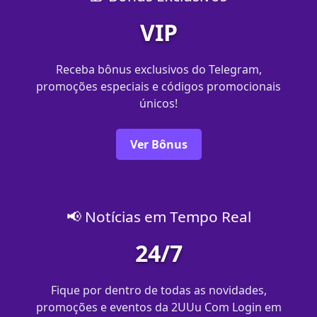
VIP
Receba bônus exclusivos do Telegram,
promoções especiais e códigos promocionais
únicos!
Ver Bônus
📢 Notícias em Tempo Real
24/7
Fique por dentro de todas as novidades,
promoções e eventos da 2UUu Com Login em