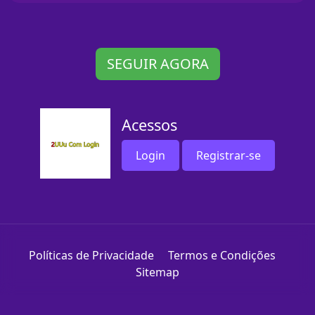
SEGUIR AGORA
Acessos
Login
Registrar-se
Políticas de Privacidade
Termos e Condições
Sitemap