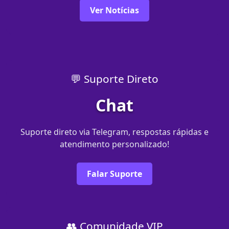
Ver Notícias
💬 Suporte Direto
Chat
Suporte direto via Telegram, respostas rápidas e
atendimento personalizado!
Falar Suporte
👥 Comunidade VIP