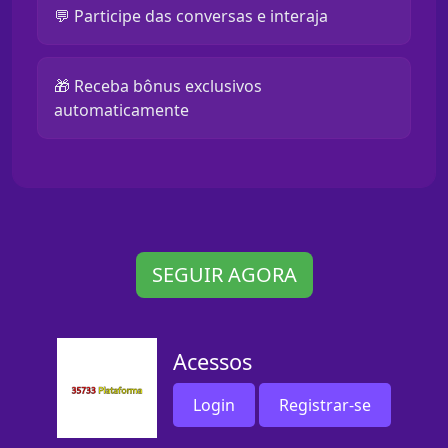
💬 Participe das conversas e interaja
🎁 Receba bônus exclusivos
automaticamente
SEGUIR AGORA
Acessos
Login
Registrar-se