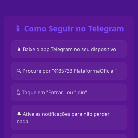
📱 Como Seguir no Telegram
📱 Baixe o app Telegram no seu dispositivo
🔍 Procure por "@35733 PlataformaOficial"
👆 Toque em "Entrar" ou "Join"
🔔 Ative as notificações para não perder
nada