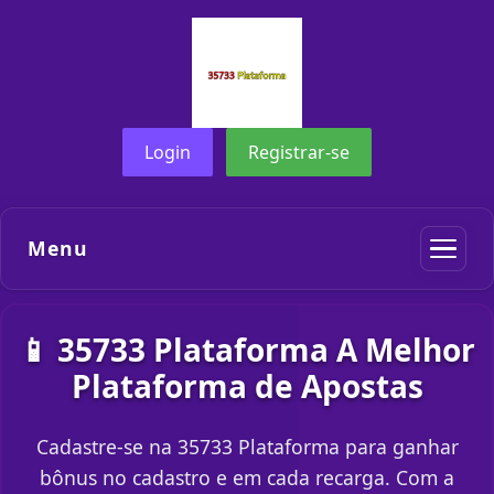
Login
Registrar-se
Menu
📱 35733 Plataforma A Melhor
Plataforma de Apostas
Cadastre-se na 35733 Plataforma para ganhar
bônus no cadastro e em cada recarga. Com a