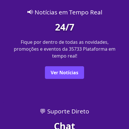
📢 Notícias em Tempo Real
24/7
Fique por dentro de todas as novidades,
promoções e eventos da 35733 Plataforma em
tempo real!
Ver Notícias
💬 Suporte Direto
Chat