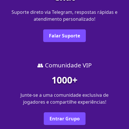
Suporte direto via Telegram, respostas rápidas e
atendimento personalizado!
Falar Suporte
👥 Comunidade VIP
1000+
Junte-se a uma comunidade exclusiva de
jogadores e compartilhe experiências!
Entrar Grupo