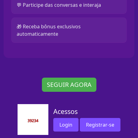
💬 Participe das conversas e interaja
🎁 Receba bônus exclusivos
automaticamente
SEGUIR AGORA
Acessos
Login
Registrar-se