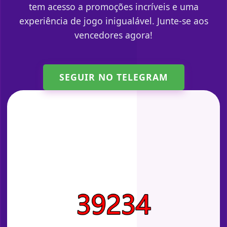
tem acesso a promoções incríveis e uma
experiência de jogo inigualável. Junte-se aos
vencedores agora!
SEGUIR NO TELEGRAM