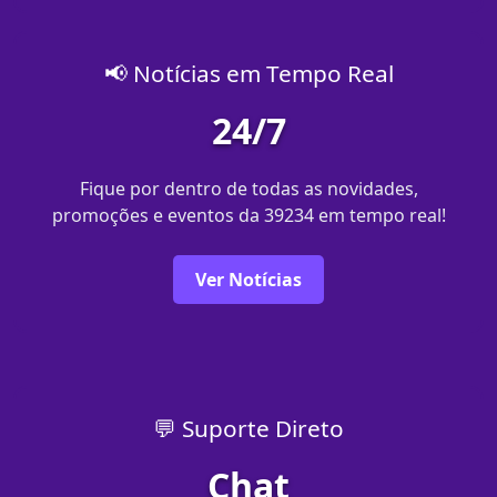
📢 Notícias em Tempo Real
24/7
Fique por dentro de todas as novidades,
promoções e eventos da 39234 em tempo real!
Ver Notícias
💬 Suporte Direto
Chat