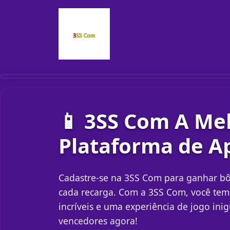
📱 3SS Com A Me
Plataforma de A
Cadastre-se na 3SS Com para ganhar b
cada recarga. Com a 3SS Com, você te
incríveis e uma experiência de jogo inig
vencedores agora!