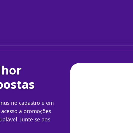
lhor
postas
ônus no cadastro e em
m acesso a promoções
ualável. Junte-se aos