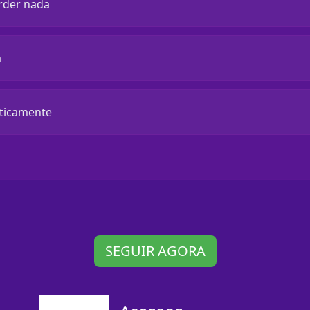
erder nada
a
aticamente
SEGUIR AGORA