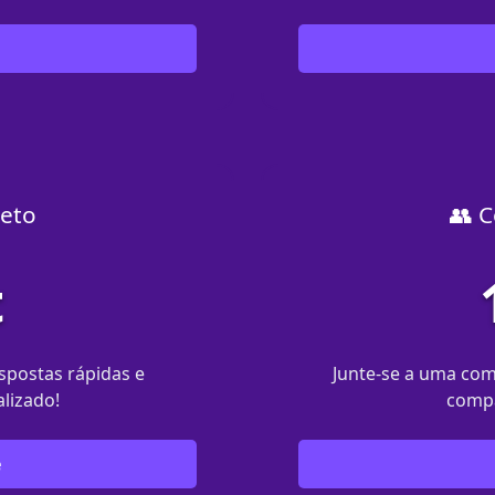
reto
👥 
t
espostas rápidas e
Junte-se a uma com
lizado!
compa
e