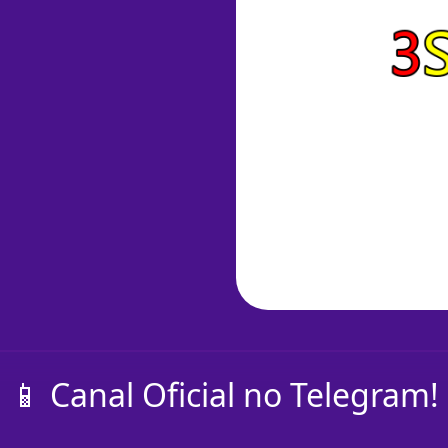
📱 Canal Oficial no Telegram!