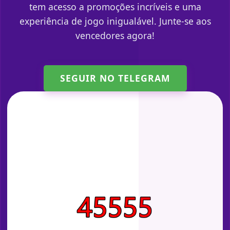
tem acesso a promoções incríveis e uma
experiência de jogo inigualável. Junte-se aos
vencedores agora!
SEGUIR NO TELEGRAM