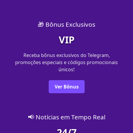
🎁 Bônus Exclusivos
VIP
Receba bônus exclusivos do Telegram,
promoções especiais e códigos promocionais
únicos!
Ver Bônus
📢 Notícias em Tempo Real
24/7