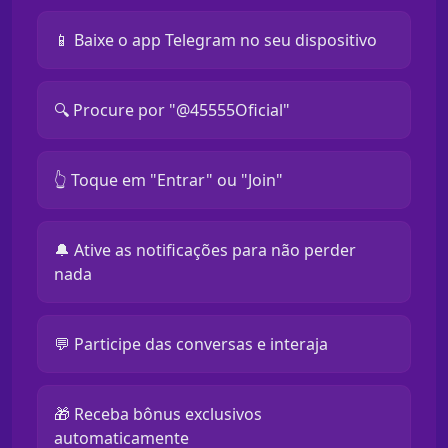
📱 Baixe o app Telegram no seu dispositivo
🔍 Procure por "@45555Oficial"
👆 Toque em "Entrar" ou "Join"
🔔 Ative as notificações para não perder
nada
💬 Participe das conversas e interaja
🎁 Receba bônus exclusivos
automaticamente