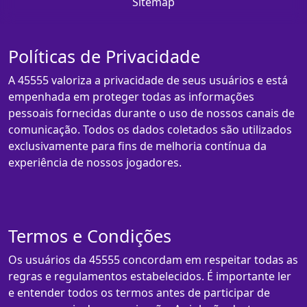
Sitemap
Políticas de Privacidade
A 45555 valoriza a privacidade de seus usuários e está
empenhada em proteger todas as informações
pessoais fornecidas durante o uso de nossos canais de
comunicação. Todos os dados coletados são utilizados
exclusivamente para fins de melhoria contínua da
experiência de nossos jogadores.
Termos e Condições
Os usuários da 45555 concordam em respeitar todas as
regras e regulamentos estabelecidos. É importante ler
e entender todos os termos antes de participar de