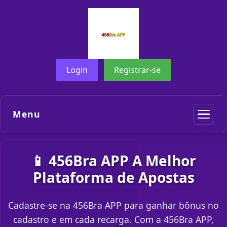
Login
Registrar-se
Menu
📱 456Bra APP A Melhor
Plataforma de Apostas
Cadastre-se na 456Bra APP para ganhar bônus no
cadastro e em cada recarga. Com a 456Bra APP,