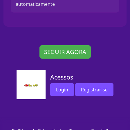
automaticamente
SEGUIR AGORA
Acessos
Login
Registrar-se