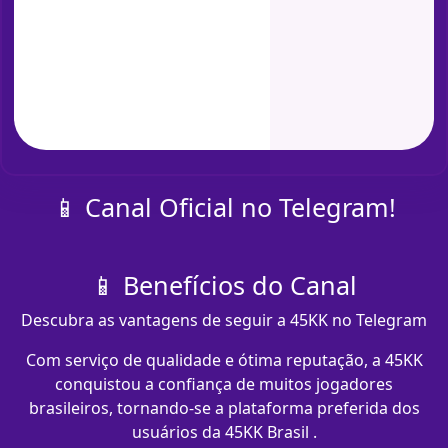
📱 Canal Oficial no Telegram!
📱 Benefícios do Canal
Descubra as vantagens de seguir a 45KK no Telegram
Com serviço de qualidade e ótima reputação, a 45KK
conquistou a confiança de muitos jogadores
brasileiros, tornando-se a plataforma preferida dos
usuários da 45KK Brasil .