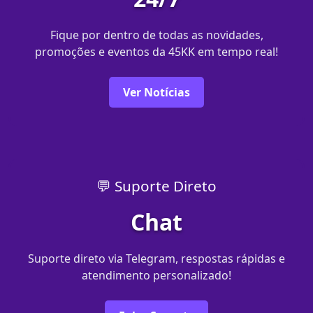
Fique por dentro de todas as novidades,
promoções e eventos da 45KK em tempo real!
Ver Notícias
💬 Suporte Direto
Chat
Suporte direto via Telegram, respostas rápidas e
atendimento personalizado!