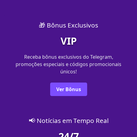
🎁 Bônus Exclusivos
VIP
Receba bônus exclusivos do Telegram,
promoções especiais e códigos promocionais
únicos!
Ver Bônus
📢 Notícias em Tempo Real
24/7