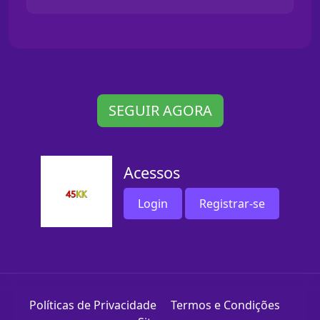
SEGUIR AGORA
Acessos
Login
Registrar-se
Políticas de Privacidade
Termos e Condições