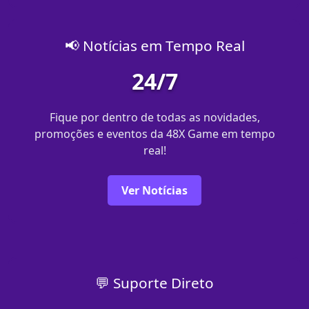
📢 Notícias em Tempo Real
24/7
Fique por dentro de todas as novidades,
promoções e eventos da 48X Game em tempo
real!
Ver Notícias
💬 Suporte Direto