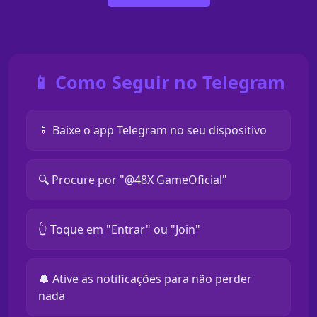
📱 Como Seguir no Telegram
📱 Baixe o app Telegram no seu dispositivo
🔍 Procure por "@48X GameOficial"
👆 Toque em "Entrar" ou "Join"
🔔 Ative as notificações para não perder
nada