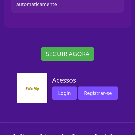
automaticamente
SEGUIR AGORA
Acessos
Login
Registrar-se