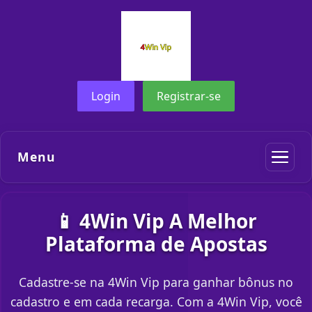
Login
Registrar-se
Menu
📱 4Win Vip A Melhor
Plataforma de Apostas
Cadastre-se na 4Win Vip para ganhar bônus no
cadastro e em cada recarga. Com a 4Win Vip, você