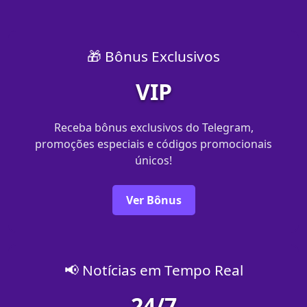
🎁 Bônus Exclusivos
VIP
Receba bônus exclusivos do Telegram,
promoções especiais e códigos promocionais
únicos!
Ver Bônus
📢 Notícias em Tempo Real
24/7