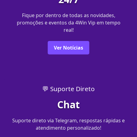
Fique por dentro de todas as novidades,
promoções e eventos da 4Win Vip em tempo
real!
Ver Notícias
💬 Suporte Direto
Chat
Suporte direto via Telegram, respostas rápidas e
atendimento personalizado!