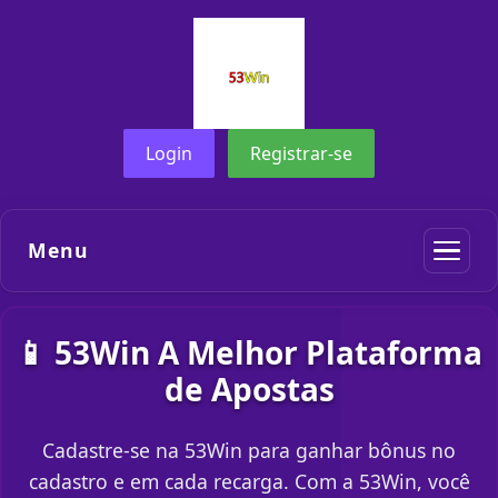
Login
Registrar-se
Menu
📱 53Win A Melhor Plataforma
de Apostas
Cadastre-se na 53Win para ganhar bônus no
cadastro e em cada recarga. Com a 53Win, você