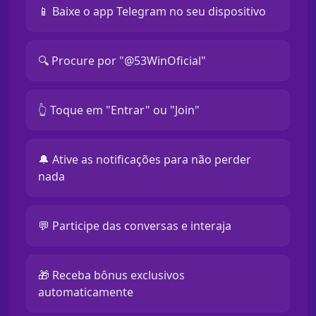
📱 Baixe o app Telegram no seu dispositivo
🔍 Procure por "@53WinOficial"
👆 Toque em "Entrar" ou "Join"
🔔 Ative as notificações para não perder
nada
💬 Participe das conversas e interaja
🎁 Receba bônus exclusivos
automaticamente