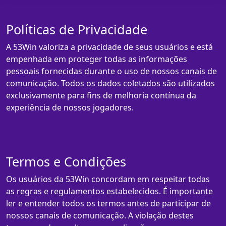
Políticas de Privacidade
A 53Win valoriza a privacidade de seus usuários e está
empenhada em proteger todas as informações
pessoais fornecidas durante o uso de nossos canais de
comunicação. Todos os dados coletados são utilizados
exclusivamente para fins de melhoria contínua da
experiência de nossos jogadores.
Termos e Condições
Os usuários da 53Win concordam em respeitar todas
as regras e regulamentos estabelecidos. É importante
ler e entender todos os termos antes de participar de
nossos canais de comunicação. A violação destes