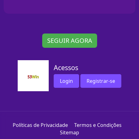
SEGUIR AGORA
Acessos
Login
Registrar-se
Políticas de Privacidade
Termos e Condições
Sitemap