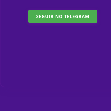
SEGUIR NO TELEGRAM