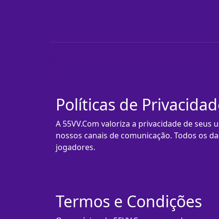
Políticas de Privacida
A 55VV.Com valoriza a privacidade de seus
nossos canais de comunicação. Todos os dad
jogadores.
Termos e Condições