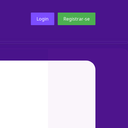
Login
Registrar-se