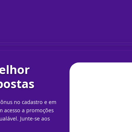
elhor
postas
bônus no cadastro e em
em acesso a promoções
ualável. Junte-se aos