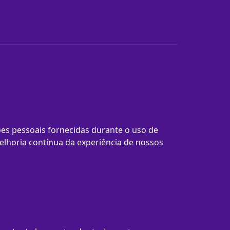
es pessoais fornecidas durante o uso de
elhoria contínua da experiência de nossos