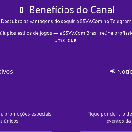
📱 Benefícios do Canal
Descubra as vantagens de seguir a 55VV.Com no Telegram
tiplos estilos de jogos — a 55VV.Com Brasil reúne profiss
um clique.
sivos
📢 Notí
m, promoções especiais
Fique por dentro d
s únicos!
eventos da