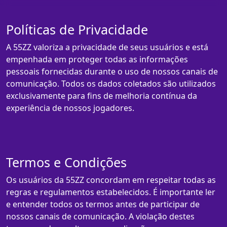
Políticas de Privacidade
A 55ZZ valoriza a privacidade de seus usuários e está
empenhada em proteger todas as informações
pessoais fornecidas durante o uso de nossos canais de
comunicação. Todos os dados coletados são utilizados
exclusivamente para fins de melhoria contínua da
experiência de nossos jogadores.
Termos e Condições
Os usuários da 55ZZ concordam em respeitar todas as
regras e regulamentos estabelecidos. É importante ler
e entender todos os termos antes de participar de
nossos canais de comunicação. A violação destes