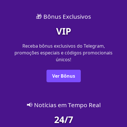
🎁 Bônus Exclusivos
VIP
Receba bônus exclusivos do Telegram,
promoções especiais e códigos promocionais
únicos!
Ver Bônus
📢 Notícias em Tempo Real
24/7