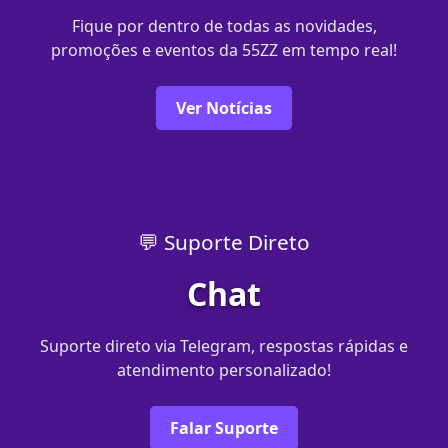
Fique por dentro de todas as novidades,
promoções e eventos da 55ZZ em tempo real!
Ver Notícias
💬 Suporte Direto
Chat
Suporte direto via Telegram, respostas rápidas e
atendimento personalizado!
Falar Suporte