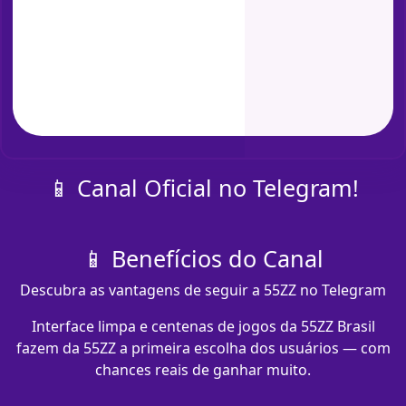
📱 Canal Oficial no Telegram!
📱 Benefícios do Canal
Descubra as vantagens de seguir a 55ZZ no Telegram
Interface limpa e centenas de jogos da 55ZZ Brasil
fazem da 55ZZ a primeira escolha dos usuários — com
chances reais de ganhar muito.