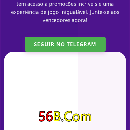
tem acesso a promoções incríveis e uma
experiência de jogo inigualável. Junte-se aos
vencedores agora!
SEGUIR NO TELEGRAM