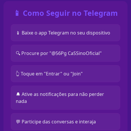
📱 Como Seguir no Telegram
📱 Baixe o app Telegram no seu dispositivo
🔍 Procure por "@56Pg CaSSinoOficial"
👆 Toque em "Entrar" ou "Join"
🔔 Ative as notificações para não perder
nada
💬 Participe das conversas e interaja