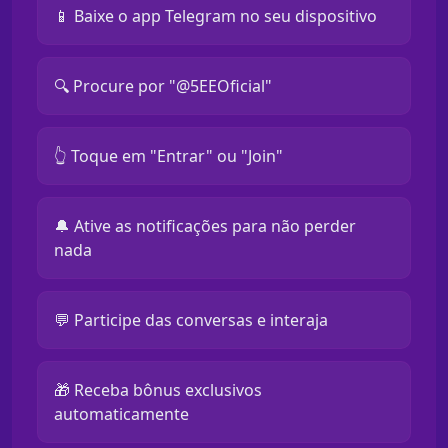
📱 Baixe o app Telegram no seu dispositivo
🔍 Procure por "@5EEOficial"
👆 Toque em "Entrar" ou "Join"
🔔 Ative as notificações para não perder
nada
💬 Participe das conversas e interaja
🎁 Receba bônus exclusivos
automaticamente