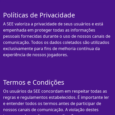
Políticas de Privacidade
A 5EE valoriza a privacidade de seus usuários e está
empenhada em proteger todas as informações
pessoais fornecidas durante o uso de nossos canais de
comunicação. Todos os dados coletados são utilizados
exclusivamente para fins de melhoria contínua da
experiência de nossos jogadores.
Termos e Condições
Os usuários da 5EE concordam em respeitar todas as
regras e regulamentos estabelecidos. É importante ler
e entender todos os termos antes de participar de
nossos canais de comunicação. A violação destes