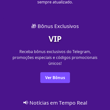
sempre atualizado.
🎁 Bônus Exclusivos
VIP
Receba bônus exclusivos do Telegram,
promoções especiais e códigos promocionais
únicos!
Ver Bônus
📢 Notícias em Tempo Real