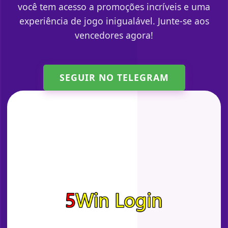
você tem acesso a promoções incríveis e uma
experiência de jogo inigualável. Junte-se aos
vencedores agora!
SEGUIR NO TELEGRAM