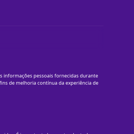
as informações pessoais fornecidas durante
fins de melhoria contínua da experiência de