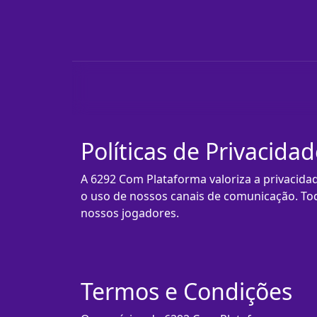
Políticas de Privacida
A 6292 Com Plataforma valoriza a privacid
o uso de nossos canais de comunicação. Tod
nossos jogadores.
Termos e Condições