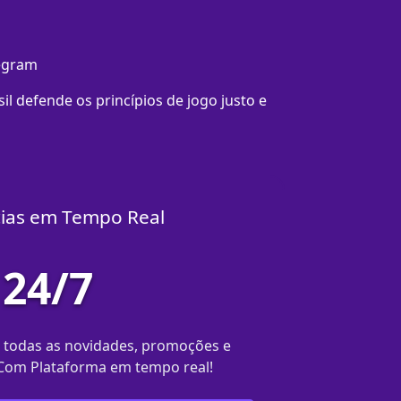
legram
 defende os princípios de jogo justo e
cias em Tempo Real
24/7
e todas as novidades, promoções e
Com Plataforma em tempo real!