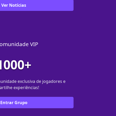
Ver Notícias
Comunidade VIP
1000+
unidade exclusiva de jogadores e
rtilhe experiências!
Entrar Grupo