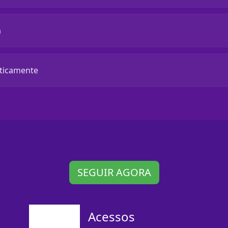
a
aticamente
SEGUIR AGORA
Acessos