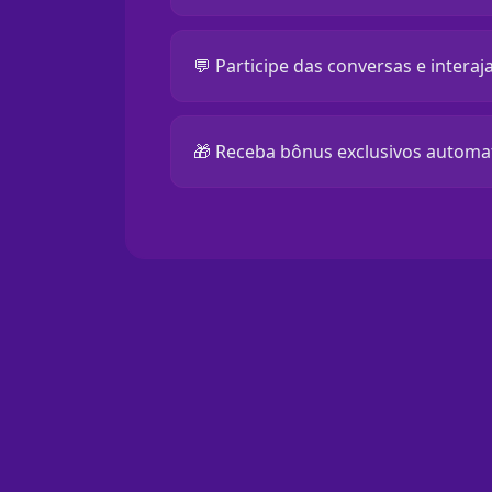
💬 Participe das conversas e interaj
🎁 Receba bônus exclusivos autom