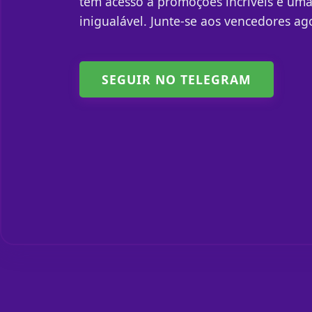
tem acesso a promoções incríveis e uma
inigualável. Junte-se aos vencedores ag
SEGUIR NO TELEGRAM