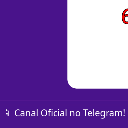
📱 Canal Oficial no Telegram!