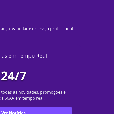
nça, variedade e serviço profissional.
cias em Tempo Real
24/7
e todas as novidades, promoções e
da 66AA em tempo real!
Ver Notícias