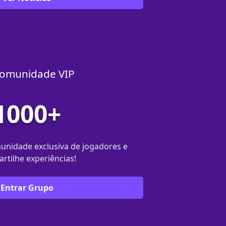
Comunidade VIP
1000+
unidade exclusiva de jogadores e
rtilhe experiências!
Entrar Grupo