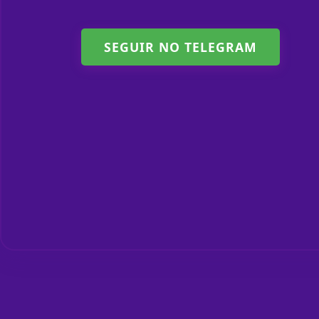
SEGUIR NO TELEGRAM