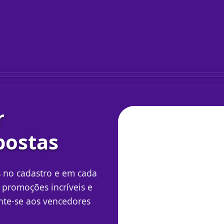
r
postas
 no cadastro e em cada
 promoções incríveis e
unte-se aos vencedores