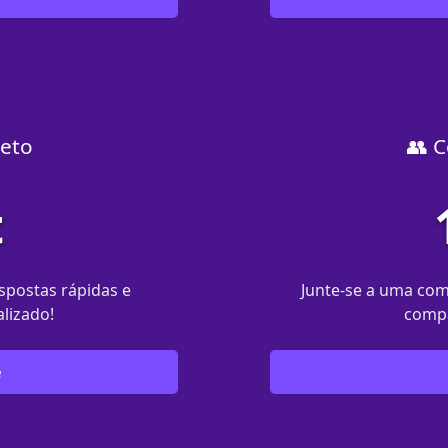
reto
👥 
t
espostas rápidas e
Junte-se a uma com
lizado!
compa
e