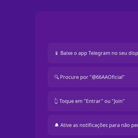
📱 Baixe o app Telegram no seu disp
🔍 Procure por "@66AAOficial"
👆 Toque em "Entrar" ou "Join"
🔔 Ative as notificações para não p