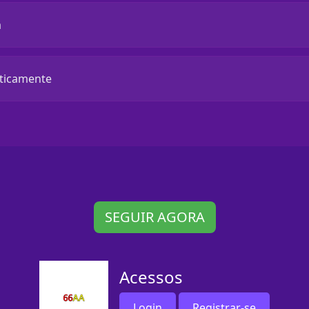
a
aticamente
SEGUIR AGORA
Acessos
Login
Registrar-se