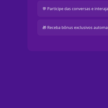
💬 Participe das conversas e interaj
🎁 Receba bônus exclusivos autom