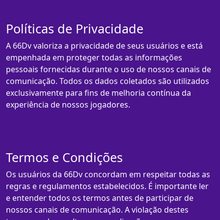
Políticas de Privacidade
A 66Dv valoriza a privacidade de seus usuários e está
empenhada em proteger todas as informações
pessoais fornecidas durante o uso de nossos canais de
comunicação. Todos os dados coletados são utilizados
exclusivamente para fins de melhoria contínua da
experiência de nossos jogadores.
Termos e Condições
Os usuários da 66Dv concordam em respeitar todas as
regras e regulamentos estabelecidos. É importante ler
e entender todos os termos antes de participar de
nossos canais de comunicação. A violação destes