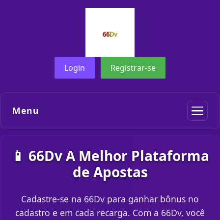
Login
Registrar-se
Menu
📱 66Dv A Melhor Plataforma
de Apostas
Cadastre-se na 66Dv para ganhar bônus no
cadastro e em cada recarga. Com a 66Dv, você