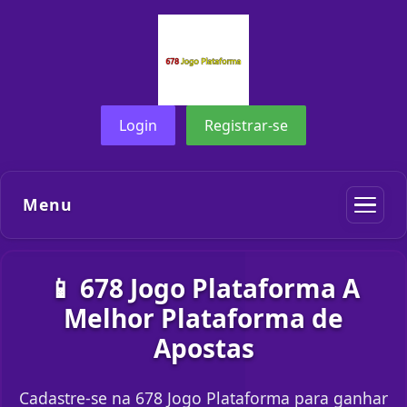
Login
Registrar-se
Menu
📱 678 Jogo Plataforma A
Melhor Plataforma de
Apostas
Cadastre-se na 678 Jogo Plataforma para ganhar