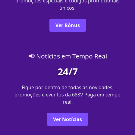
promoções especiais e códigos promocionais
únicos!
Ver Bônus
📢 Notícias em Tempo Real
24/7
Fique por dentro de todas as novidades,
promoções e eventos da 688V Paga em tempo
real!
Ver Notícias