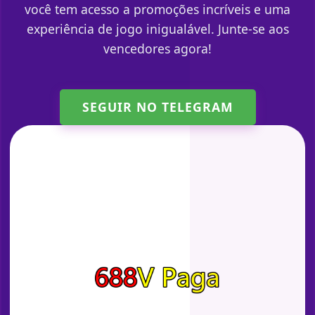
você tem acesso a promoções incríveis e uma
experiência de jogo inigualável. Junte-se aos
vencedores agora!
SEGUIR NO TELEGRAM