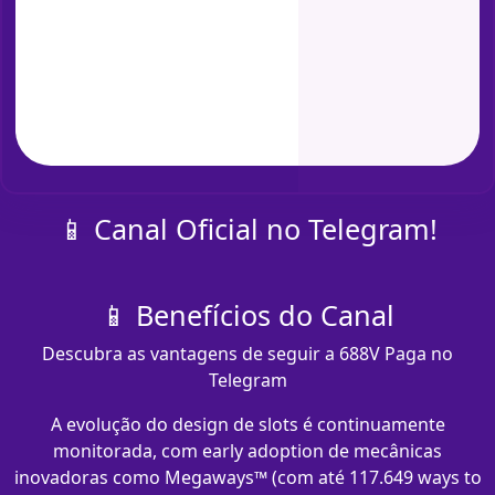
📱 Canal Oficial no Telegram!
📱 Benefícios do Canal
Descubra as vantagens de seguir a 688V Paga no
Telegram
A evolução do design de slots é continuamente
monitorada, com early adoption de mecânicas
inovadoras como Megaways™ (com até 117.649 ways to