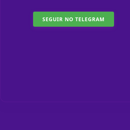
SEGUIR NO TELEGRAM