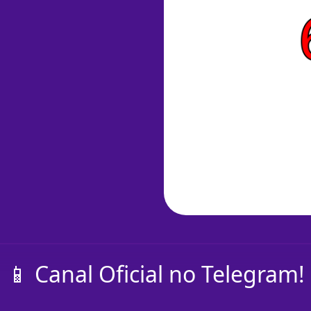
📱 Canal Oficial no Telegram!