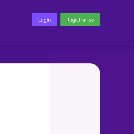
Login
Registrar-se