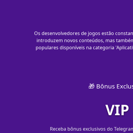
Os desenvolvedores de jogos estão consta
introduzem novos conteúdos, mas também c
populares disponíveis na categoria 'Aplicati
🎁 Bônus Exclu
VIP
Receba bônus exclusivos do Telegra