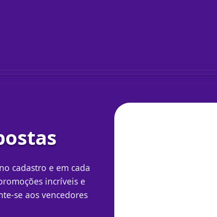
postas
no cadastro e em cada
promoções incríveis e
unte-se aos vencedores