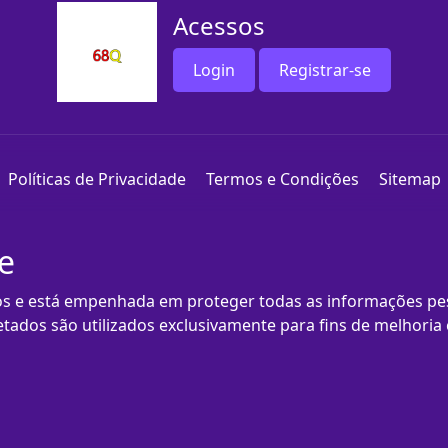
Acessos
Login
Registrar-se
Políticas de Privacidade
Termos e Condições
Sitemap
de
ios e está empenhada em proteger todas as informações pe
tados são utilizados exclusivamente para fins de melhoria