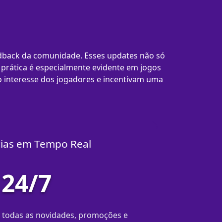
dback da comunidade. Esses updates não só
prática é especialmente evidente em jogos
o interesse dos jogadores e incentivam uma
cias em Tempo Real
24/7
e todas as novidades, promoções e