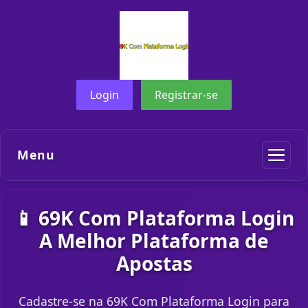
Login
Registrar-se
Menu
📱 69K Com Plataforma Login
A Melhor Plataforma de
Apostas
Cadastre-se na 69K Com Plataforma Login para