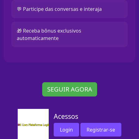
💬 Participe das conversas e interaja
🎁 Receba bônus exclusivos
automaticamente
SEGUIR AGORA
Acessos
Login
Registrar-se