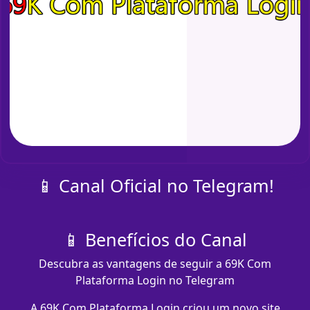
📱 Canal Oficial no Telegram!
📱 Benefícios do Canal
Descubra as vantagens de seguir a 69K Com
Plataforma Login no Telegram
A 69K Com Plataforma Login criou um novo site