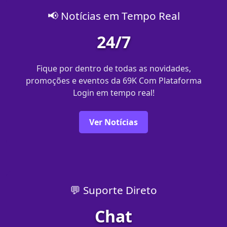
📢 Notícias em Tempo Real
24/7
Fique por dentro de todas as novidades,
promoções e eventos da 69K Com Plataforma
Login em tempo real!
Ver Notícias
💬 Suporte Direto
Chat