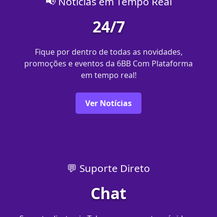
📢 Notícias em Tempo Real
24/7
Fique por dentro de todas as novidades,
promoções e eventos da 6BB Com Plataforma
em tempo real!
Ver Notícias
💬 Suporte Direto
Chat