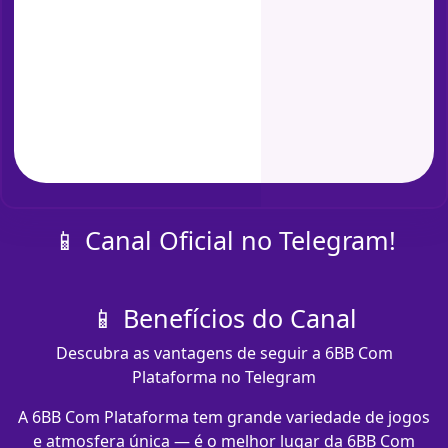
📱 Canal Oficial no Telegram!
📱 Benefícios do Canal
Descubra as vantagens de seguir a 6BB Com
Plataforma no Telegram
A 6BB Com Plataforma tem grande variedade de jogos
e atmosfera única — é o melhor lugar da 6BB Com