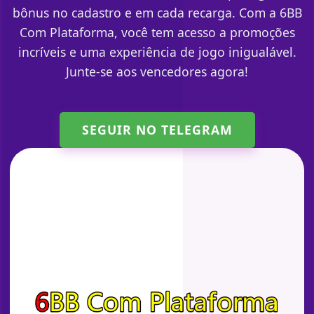
bônus no cadastro e em cada recarga. Com a 6BB
Com Plataforma, você tem acesso a promoções
incríveis e uma experiência de jogo inigualável.
Junte-se aos vencedores agora!
SEGUIR NO TELEGRAM