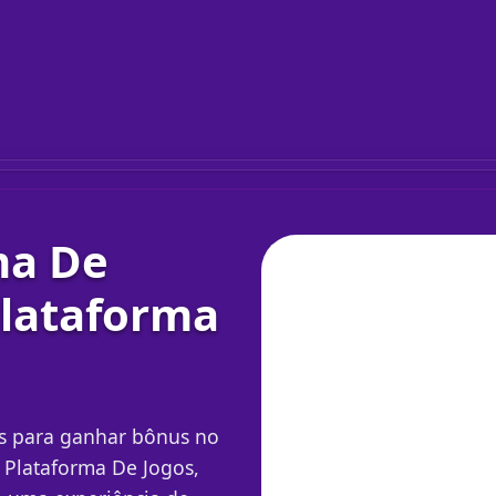
ma De
Plataforma
s para ganhar bônus no
 Plataforma De Jogos,