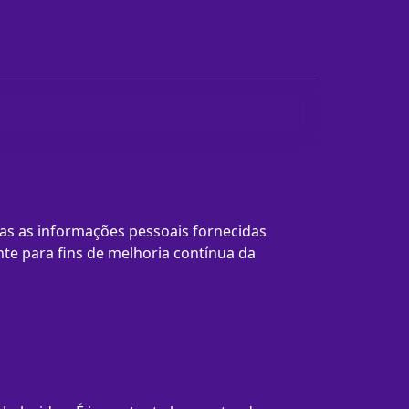
as as informações pessoais fornecidas
te para fins de melhoria contínua da