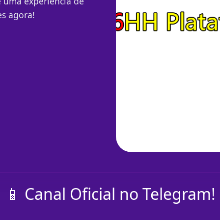
e uma experiência de
es agora!
📱 Canal Oficial no Telegram!