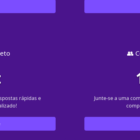
reto
👥 
t
espostas rápidas e
Junte-se a uma com
lizado!
compa
e