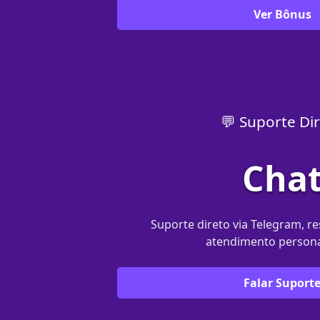
Ver Bônus
💬 Suporte Di
Cha
Suporte direto via Telegram, r
atendimento persona
Falar Suport