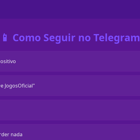
📱 Como Seguir no Telegram
ositivo
 JogosOficial"
erder nada