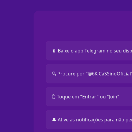
📱 Baixe o app Telegram no seu disp
🔍 Procure por "@6K CaSSinoOficial
👆 Toque em "Entrar" ou "Join"
🔔 Ative as notificações para não p