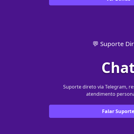
💬 Suporte Di
Cha
Suporte direto via Telegram, r
atendimento persona
Falar Suport