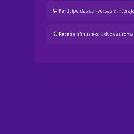
💬 Participe das conversas e interaj
🎁 Receba bônus exclusivos autom