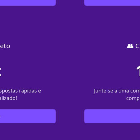
reto
👥 
t
espostas rápidas e
Junte-se a uma com
lizado!
compa
e