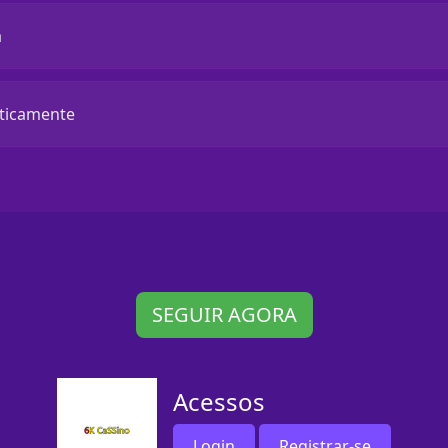
a
aticamente
SEGUIR AGORA
Acessos
Login
Registrar-se