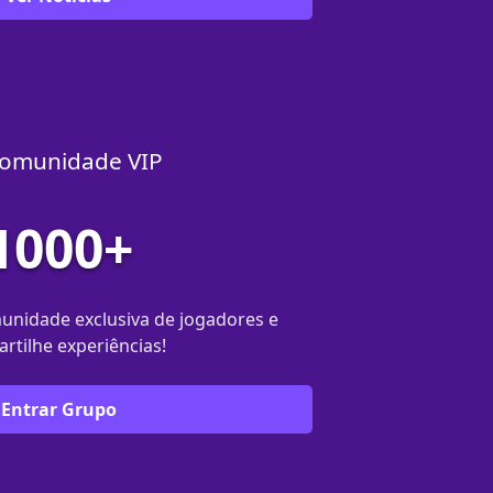
Comunidade VIP
1000+
unidade exclusiva de jogadores e
rtilhe experiências!
Entrar Grupo