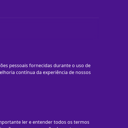
ções pessoais fornecidas durante o uso de
elhoria contínua da experiência de nossos
mportante ler e entender todos os termos