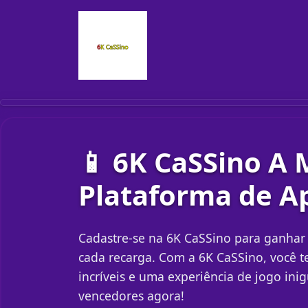
📱 6K CaSSino A 
Plataforma de A
Cadastre-se na 6K CaSSino para ganhar
cada recarga. Com a 6K CaSSino, você 
incríveis e uma experiência de jogo inig
vencedores agora!