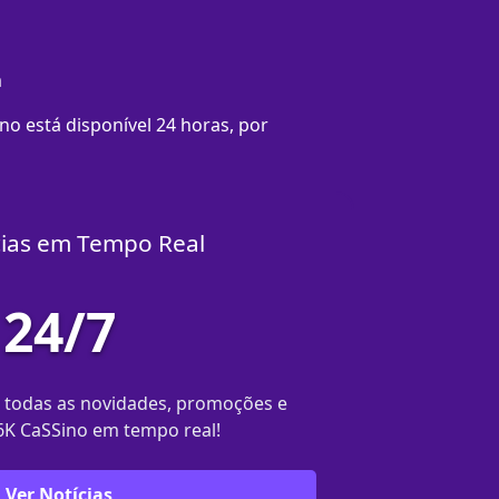
m
no está disponível 24 horas, por
cias em Tempo Real
24/7
e todas as novidades, promoções e
6K CaSSino em tempo real!
Ver Notícias