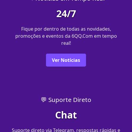
24/7
Fique por dentro de todas as novidades,
promoções e eventos da 6QQ.Com em tempo
real!
Ver Notícias
💬 Suporte Direto
Chat
Suporte direto via Telegram, respostas rápidas e