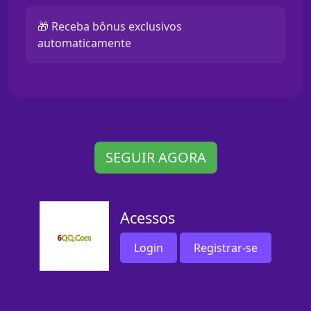
🎁 Receba bônus exclusivos
automaticamente
SEGUIR AGORA
Acessos
Login
Registrar-se