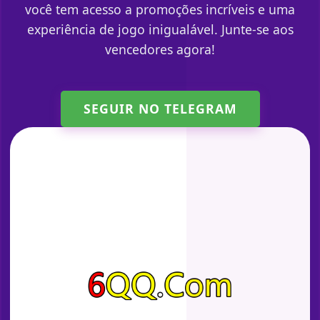
você tem acesso a promoções incríveis e uma
experiência de jogo inigualável. Junte-se aos
vencedores agora!
SEGUIR NO TELEGRAM