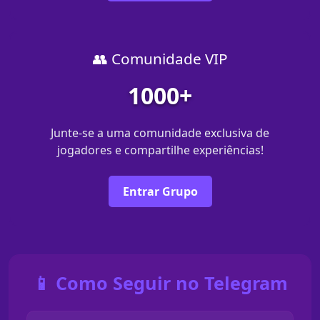
👥 Comunidade VIP
1000+
Junte-se a uma comunidade exclusiva de
jogadores e compartilhe experiências!
Entrar Grupo
📱 Como Seguir no Telegram