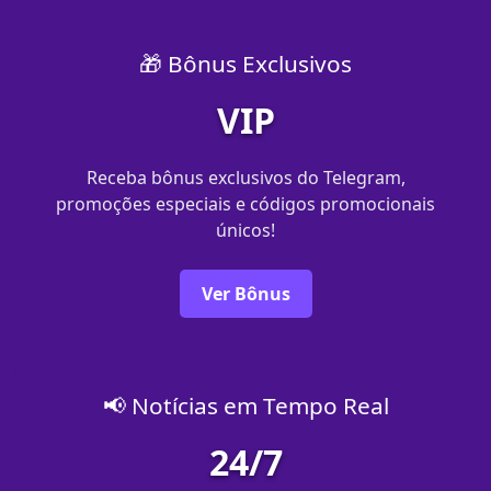
🎁 Bônus Exclusivos
VIP
Receba bônus exclusivos do Telegram,
promoções especiais e códigos promocionais
únicos!
Ver Bônus
📢 Notícias em Tempo Real
24/7