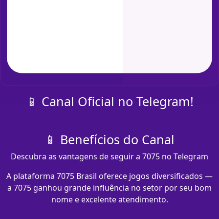
📱 Canal Oficial no Telegram!
📱 Benefícios do Canal
Descubra as vantagens de seguir a 7075 no Telegram
A plataforma 7075 Brasil oferece jogos diversificados —
a 7075 ganhou grande influência no setor por seu bom
nome e excelente atendimento.