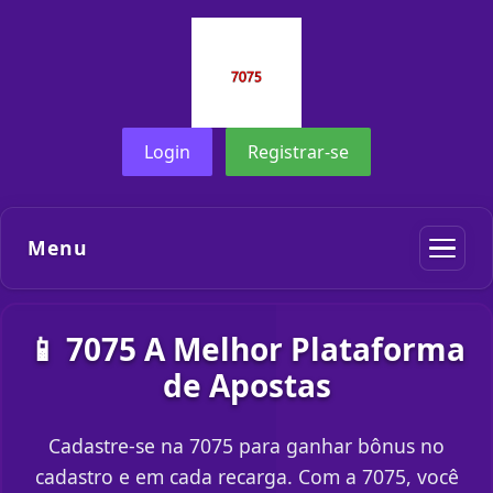
Login
Registrar-se
Menu
📱 7075 A Melhor Plataforma
de Apostas
Cadastre-se na 7075 para ganhar bônus no
cadastro e em cada recarga. Com a 7075, você