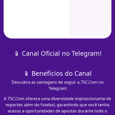
📱 Canal Oficial no Telegram!
📱 Benefícios do Canal
Descubra as vantagens de seguir a 75C.Com no
Telegram
A 75C.Com oferece uma diversidade impressionante de
esportes além do futebol, garantindo que você tenha
acesso a oportunidades de apostas durante todo o