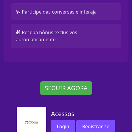
💬 Participe das conversas e interaja
🎁 Receba bônus exclusivos
automaticamente
SEGUIR AGORA
Acessos
Login
Registrar-se