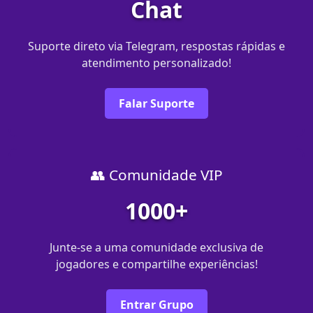
Chat
Suporte direto via Telegram, respostas rápidas e
atendimento personalizado!
Falar Suporte
👥 Comunidade VIP
1000+
Junte-se a uma comunidade exclusiva de
jogadores e compartilhe experiências!
Entrar Grupo