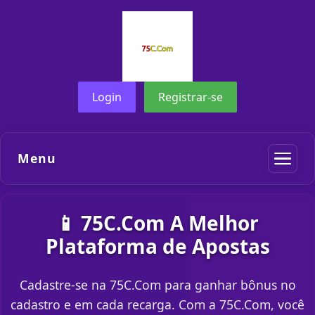
Login
Registrar-se
Menu
📱 75C.Com A Melhor
Plataforma de Apostas
Cadastre-se na 75C.Com para ganhar bônus no
cadastro e em cada recarga. Com a 75C.Com, você