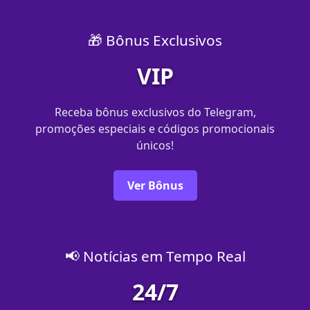
🎁 Bônus Exclusivos
VIP
Receba bônus exclusivos do Telegram,
promoções especiais e códigos promocionais
únicos!
Ver Bônus
📢 Notícias em Tempo Real
24/7