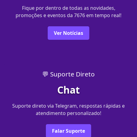
Fique por dentro de todas as novidades,
promoções e eventos da 7676 em tempo real!
Ver Notícias
💬 Suporte Direto
Chat
Suporte direto via Telegram, respostas rápidas e
atendimento personalizado!
Falar Suporte