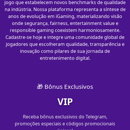
jogo que estabelecem novos benchmarks de qualidade
na indústria. Nossa plataforma representa a síntese de
anos de evolução em iGaming, materializando visão
onde segurança, fairness, entertainment value e
responsible gaming coexistem harmoniosamente.
Cadastre-se hoje e integre uma comunidade global de
jogadores que escolheram qualidade, transparência e
inovação como pilares de sua jornada de
entretenimento digital.
🎁 Bônus Exclusivos
VIP
Receba bônus exclusivos do Telegram,
promoções especiais e códigos promocionais