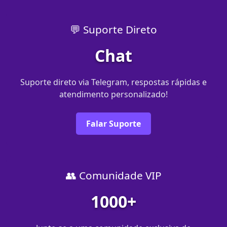
💬 Suporte Direto
Chat
Suporte direto via Telegram, respostas rápidas e
atendimento personalizado!
Falar Suporte
👥 Comunidade VIP
1000+