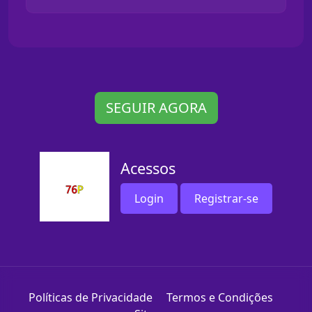
SEGUIR AGORA
Acessos
Login
Registrar-se
Políticas de Privacidade
Termos e Condições