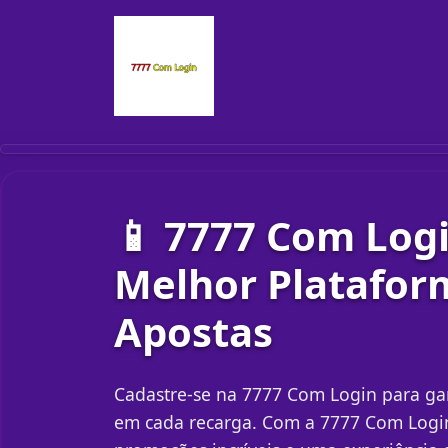
📱 7777 Com Log
Melhor Platafor
Apostas
Cadastre-se na 7777 Com Login para ga
em cada recarga. Com a 7777 Com Login