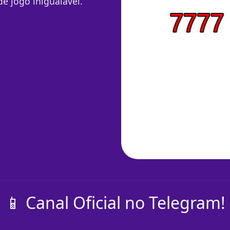
e jogo inigualável.
📱 Canal Oficial no Telegram!