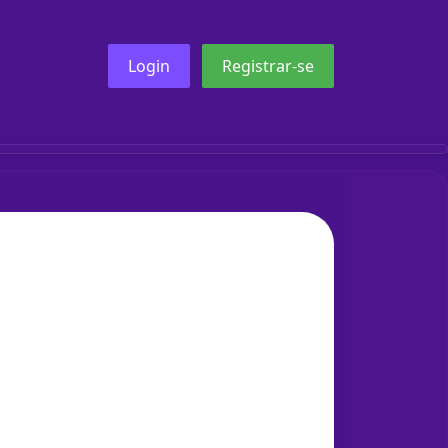
Login
Registrar-se